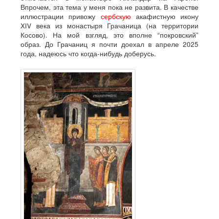
Впрочем, эта тема у меня пока не развита. В качестве
иллюстрации привожу
сербскую
акафистную икону
XIV века из монастыря Грачаница (на территории
Косово). На мой взгляд, это вполне “покровский”
образ. До Грачаниц я почти доехал в апреле 2025
года, надеюсь что когда-нибудь доберусь.