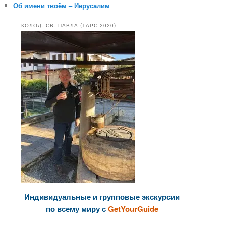
Об имени твоём – Иерусалим
КОЛОД. СВ. ПАВЛА (ТАРС 2020)
Индивидуальные и групповые экскурсии
по всему миру с
GetYourGuide