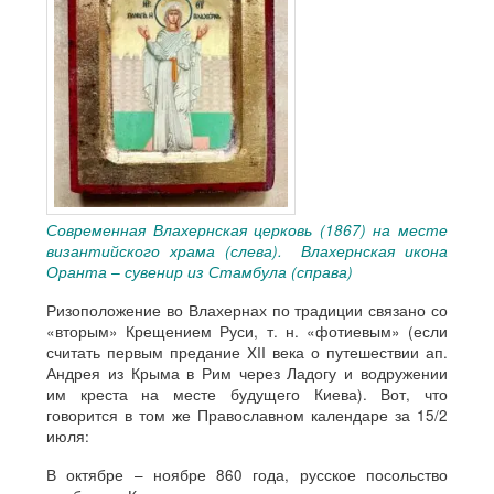
Современная Влахернская церковь (1867) на месте
византийского храма (слева). Влахернская икона
Оранта – сувенир из Стамбула (справа)
Ризоположение во Влахернах по традиции связано со
«вторым» Крещением Руси, т. н. «фотиевым» (если
считать первым предание XII века о путешествии ап.
Андрея из Крыма в Рим через Ладогу и водружении
им креста на месте будущего Киева). Вот, что
говорится в том же Православном календаре за 15/2
июля:
В октябре – ноябре 860 года, русское посольство