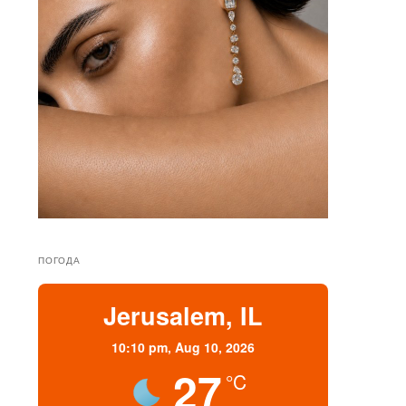
ПОГОДА
Jerusalem, IL
10:10 pm,
Aug 10, 2026
27
°C