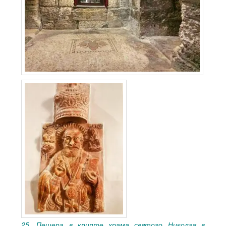
25. Пещера в крипте храма святого Николая в