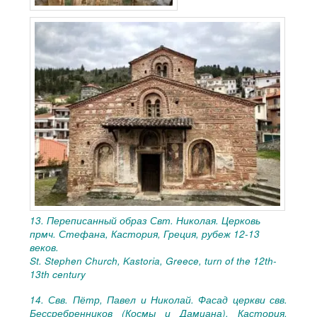
13. Переписанный образ Свт. Николая. Церковь
прмч. Стефана, Кастория, Греция, рубеж
12-13
веков.
St. Stephen Church, Kastoria, Greece, turn of the 12th-
13th century
14. Свв. Пётр, Павел и Николай. Фасад церкви свв.
Бессребренников (Космы и Дамиана), Кастория,