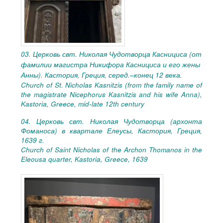
03. Церковь свт. Николая Чудотворца Каснициса (от
фамилии магистра Никифора Каснициса и его жены
Анны). Кастория, Греция, серед.–конец 12 века.
Church of St. Nicholas Kasnitzis (from the family name of
the magistrate Nicephorus Kasnitzis and his wife Anna),
Kastoria, Greece, mid-late 12th century
04. Церковь свт. Николая Чудотворца (архонта
Фоманоса) в квартале Елеусы, Кастория, Греция,
1639 г.
Church of Saint Nicholas of the Archon Thomanos in the
Eleousa quarter, Kastoria, Greece, 1639