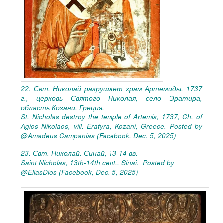
22. Свт. Николай разрушает храм Артемиды, 1737
г., церковь Святого Николая, село Эратира,
область Козани, Греция.
St. Nicholas destroy the temple of Artemis, 1737, Ch. of
Agios Nikolaos, vill. Eratyra, Kozani, Greece. Posted by
@Amadeus Campanias (Facebook, Dec. 5, 2025)
23. Свт. Николай. Синай, 13-14 вв.
Saint Nicholas, 13th-14th cent., Sinai. Posted by
@EliasDios (Facebook, Dec. 5, 2025)