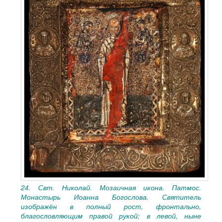
24. Свт. Николай. Мозаичная икона. Патмос.
Монастырь Иоанна Богослова. Святитель
изображён в полный рост, фронтально,
благословляющим правой рукой; в левой, ныне