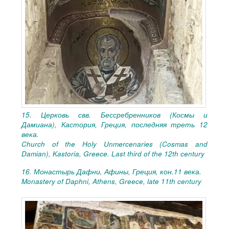
15. Церковь свв. Бессребренников (Космы и
Дамиана), Кастория, Греция, последняя треть
12
века.
Church of the Holy Unmercenaries (Cosmas and
Damian), Kastoria, Greece. Last third of the 12th century
16. Монастырь Дафни, Афины, Греция, кон.11
века.
Monastery of Daphni, Athens, Greece, late 11th century