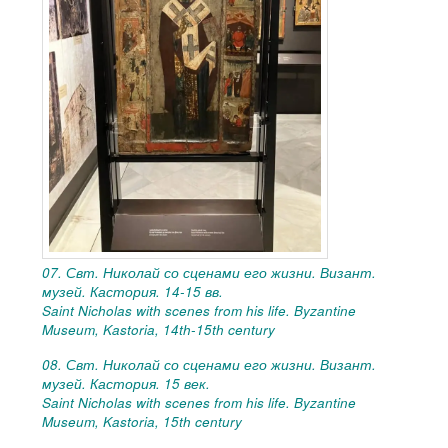
07. Свт. Николай со сценами его жизни. Визант.
музей. Кастория. 14-15 вв.
Saint Nicholas with scenes from his life. Byzantine
Museum, Kastoria, 14th-15th century
08. Свт. Николай со сценами его жизни. Визант.
музей. Кастория. 15 век.
Saint Nicholas with scenes from his life. Byzantine
Museum, Kastoria, 15th century