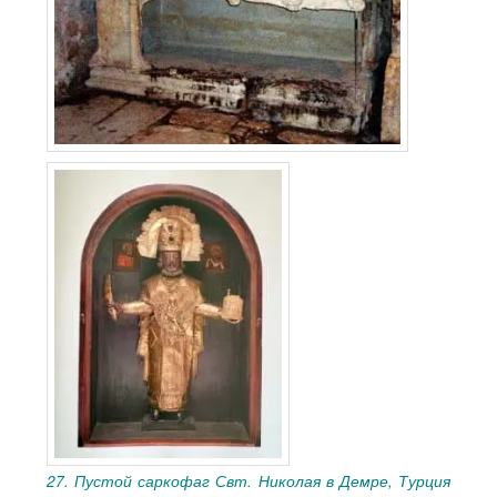
27. Пустой саркофаг Свт. Николая в Демре, Турция