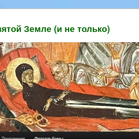
ятой Земле (и не только)
Приложения
Фотоальбомы