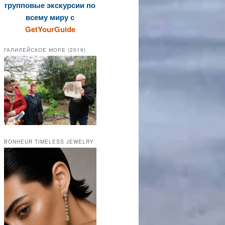
групповые экскурсии по
всему миру с
GetYourGuide
ГАЛИЛЕЙСКОЕ МОРЕ (2019)
BONHEUR TIMELESS JEWELRY