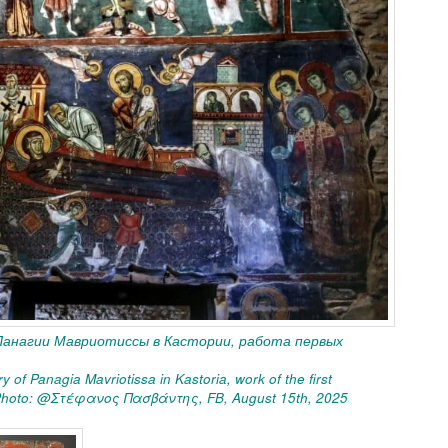
Панагии Мавриотиссы в Кастории, работа первых
 of Panagia Mavriotissa in Kastoria, work of the first
Photo: @
Στέφανος Πασβάντης,
FB, August 15th, 2025