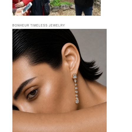
BONHEUR TIMELESS JEWELRY