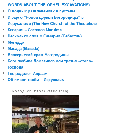
WORDS ABOUT THE OPHEL EXCAVATIONS)
О водных развлечениях в пустыне
И ещё о “Новой церкви Богородицы” в
Иерусалиме (The New Church of the Theotokos)
Кесария – Caesarea Maritima
Несколько слов о Самарии (Себастии)
Мегиддо
Масада (Masada)
Влахернский храм Богородицы
Кого любила Дометилла или третья «стопа»
Господа
Где родился Авраам
Об имени твоём – Иерусалим
КОЛОД. СВ. ПАВЛА (ТАРС 2020)