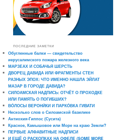
ПОСЛЕДНИЕ ЗАМЕТКИ
Обугленные балки — свидетельство
иерусалимского пожара железного века
МАРЗЕАХ И СОБАЧЬЯ ШЕРСТЬ
ДВОРЕЦ ДАВИДА ИЛИ ФРАГМЕНТЫ СТЕН
РАЗНЫХ ЭПОХ: ЧТО ИМЕННО НАШЛА ЭЙЛАТ
МАЗАР В ГОРОДЕ ДАВИДА?
СИЛОАМСКАЯ НАДПИСЬ: ОТЧЁТ О ПРОХОДКЕ
ИЛИ ПАМЯТЬ О ПОГИБШИХ?
ВО́ЛОСЫ ВЕРОНИ́КИ И ПАРКО́ВКА ГИВАТИ
Несколько слов о Силоамской базилике
Антиохия-Гиппос (Сусита)
Красное, Камышовое или Море на краю Земли?
ПЕРВЫЕ АЛФАВИТНЫЕ НАДПИСИ
И ЕЩЁ О РАСКОПКАХ НА ОФЕЛЕ (SOME MORE