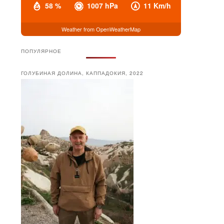
58 %
1007 hPa
11 Km/h
Weather from OpenWeatherMap
ПОПУЛЯРНОЕ
ГОЛУБИНАЯ ДОЛИНА, КАППАДОКИЯ, 2022