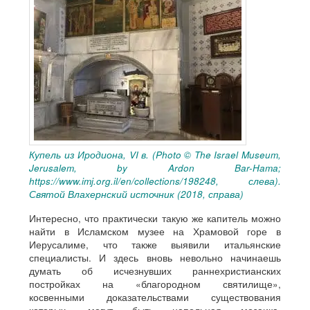
Купель из Иродиона, VI в. (Photo © The Israel Museum,
Jerusalem, by Ardon Bar-Hama;
https://www.imj.org.il/en/collections/198248, слева).
Святой Влахернский источник (2018, справа)
Интересно, что практически такую же капитель можно
найти в Исламском музее на Храмовой горе в
Иерусалиме, что также выявили итальянские
специалисты. И здесь вновь невольно начинаешь
думать об исчезнувших раннехристианских
постройках на «благородном святилище»,
косвенными доказательствами существования