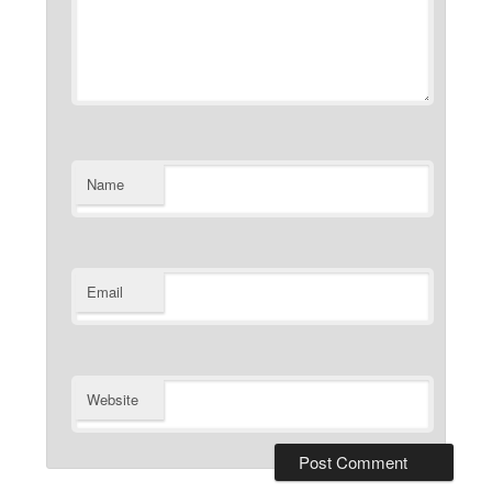
Name
Email
Website