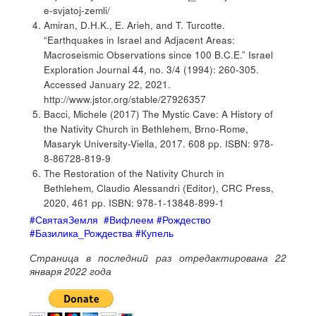
e-svjatoj-zemli/
Amiran, D.H.K., E. Arieh, and T. Turcotte.
“Earthquakes in Israel and Adjacent Areas:
Macroseismic Observations since 100 B.C.E.” Israel
Exploration Journal 44, no. 3/4 (1994): 260-305.
Accessed January 22, 2021.
http://www.jstor.org/stable/27926357
Bacci, Michele (2017) The Mystic Cave: A History of
the Nativity Church in Bethlehem, Brno-Rome,
Masaryk University-Viella, 2017. 608 pp. ISBN: 978-
8-86728-819-9
The Restoration of the Nativity Church in
Bethlehem, Claudio Alessandri (Editor), CRC Press,
2020, 461 pp. ISBN: 978-1-13848-899-1
#СвятаяЗемля #Вифлеем #Рождество
#Базилика_Рождества #Купель
Страница в последний раз отредактирована 22
января 2022 года