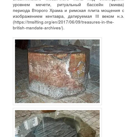
уровнем мечети, ритуальный бассейн (миква)
периода Второго Храма и римская плита мощения с
изображением кентавра, датируемая III веком н.э.
(https://tmsifting.org/en/2017/06/09/treasures-in-the-
british-mandate-archives/).