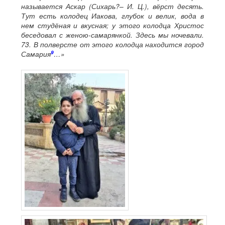
называется Аскар (Сихарь?– И. Ц.), вёрст десять.
Тут есть колодец Иакова, глубок и велик, вода в
нем студёная и вкусная; у этого колодца Христос
беседовал с женою-самарянкой. Здесь мы ночевали.
73. В полверсте от этого колодца находится город
9
Самария
…»