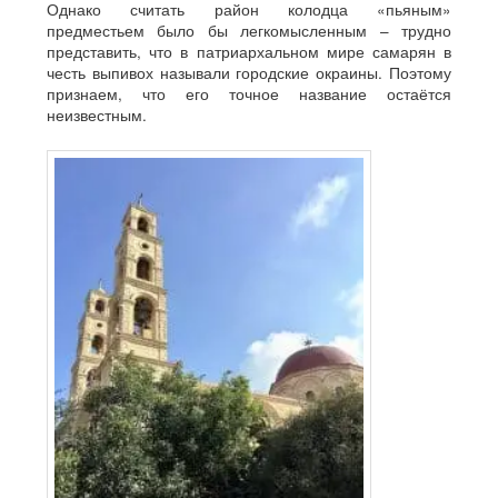
Однако считать район колодца «пьяным»
предместьем было бы легкомысленным – трудно
представить, что в патриархальном мире самарян в
честь выпивох называли городские окраины. Поэтому
признаем, что его точное название остаётся
неизвестным.