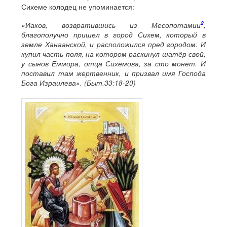
Сихеме колодец не упоминается:
2
«Иаков, возвратившись из Месопотамии
,
благополучно пришел в город Сихем, который в
земле Ханаанской, и расположился пред городом. И
купил часть поля, на котором раскинул шатёр свой,
у сынов Еммора, отца Сихемова, за сто монет. И
поставил там жертвенник, и призвал имя Господа
Бога Израилева». (Быт.33:18-20)