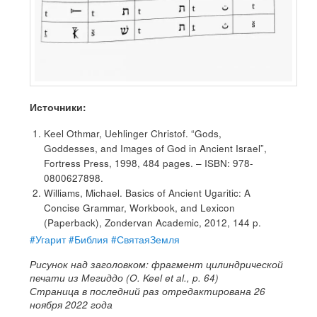
Источники:
Keel Othmar, Uehlinger Christof. “Gods,
Goddesses, and Images of God in Ancient Israel”,
Fortress Press, 1998, 484 pages. – ISBN: 978-
0800627898.
Williams, Michael. Basics of Ancient Ugaritic: A
Concise Grammar, Workbook, and Lexicon
(Paperback), Zondervan Academic, 2012, 144 p.
#Угарит
#Библия
#СвятаяЗемля
Рисунок над заголовком: фрагмент цилиндрической
печати из Мегиддо (O. Keel et al., p. 64)
Страница в последний раз отредактирована 26
ноября 2022 года