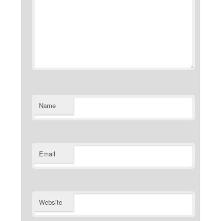
Name
Email
Website