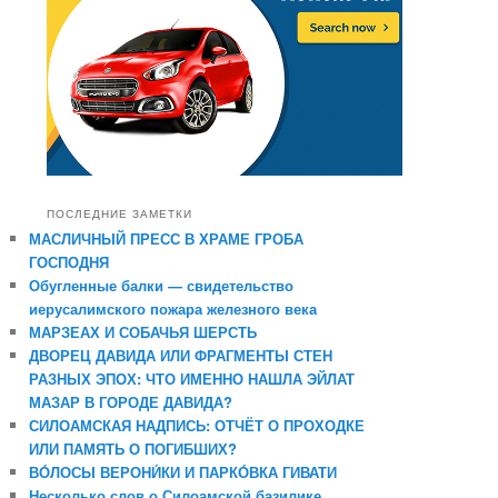
ПОСЛЕДНИЕ ЗАМЕТКИ
МАСЛИЧНЫЙ ПРЕСС В ХРАМЕ ГРОБА
ГОСПОДНЯ
Обугленные балки — свидетельство
иерусалимского пожара железного века
МАРЗЕАХ И СОБАЧЬЯ ШЕРСТЬ
ДВОРЕЦ ДАВИДА ИЛИ ФРАГМЕНТЫ СТЕН
РАЗНЫХ ЭПОХ: ЧТО ИМЕННО НАШЛА ЭЙЛАТ
МАЗАР В ГОРОДЕ ДАВИДА?
СИЛОАМСКАЯ НАДПИСЬ: ОТЧЁТ О ПРОХОДКЕ
ИЛИ ПАМЯТЬ О ПОГИБШИХ?
ВО́ЛОСЫ ВЕРОНИ́КИ И ПАРКО́ВКА ГИВАТИ
Несколько слов о Силоамской базилике