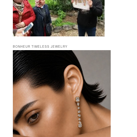
BONHEUR TIMELESS JEWELRY