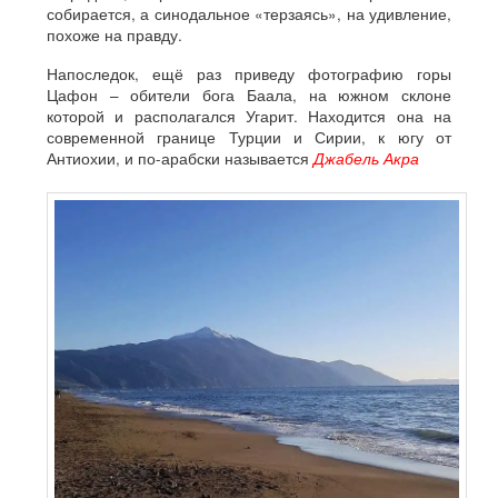
собирается, а синодальное «терзаясь», на удивление,
похоже на правду.
Напоследок, ещё раз приведу фотографию горы
Цафон – обители бога Баала, на южном склоне
которой и располагался Угарит. Находится она на
современной границе Турции и Сирии, к югу от
Антиохии, и по-арабски называется
Джабель Акра