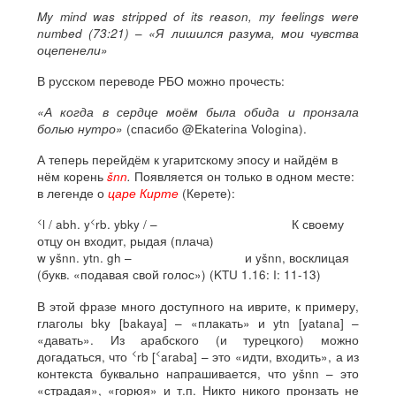
My mind was stripped of its reason, my feelings were
numbed (73:21)
–
«Я лишился разума, мои чувства
оцепенели»
В русском переводе РБО можно прочесть:
«А когда в сердце моём была обида и пронзала
болью нутро»
(спасибо @Ekaterina Vologina).
А теперь перейдём к угаритскому эпосу и найдём в
нём корень
šnn
.
Появляется он только в одном месте:
в легенде о
царе Кирте
(Керете):
<
<
l / abh. y
rb. ybky / – К своему
отцу он входит, рыдая (плача)
w yšnn. ytn. gh – и yšnn, восклицая
(букв. «подавая свой голос») (KTU 1.16: I: 11-13)
В этой фразе много доступного на иврите, к примеру,
глаголы bky [bakaya] – «плакать» и ytn [yatana] –
«давать». Из арабского (и турецкого) можно
<
<
догадаться, что
rb [
araba] – это «идти, входить», а из
контекста буквально напрашивается, что yšnn – это
«страдая», «горюя» и т.п. Никто никого пронзать не