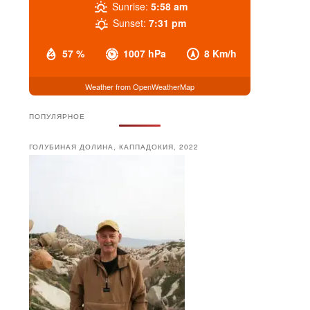
Sunrise:
5:58 am
Sunset:
7:31 pm
57 %
1007 hPa
8 Km/h
Weather from OpenWeatherMap
ПОПУЛЯРНОЕ
ГОЛУБИНАЯ ДОЛИНА, КАППАДОКИЯ, 2022