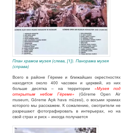
План храмов музея (слева, [1]). Панорама музея
(справа)
Всего в районе Гёреме и ближайших окрестностях
находится около 400 часовен и церквей, из них
больше десятка – на территории
«Музея под
открытым небом Гёреме»
(Göreme Open Air
museum, Göreme Açık hava müzesi), о восьми храмах
которого мы расскажем. К сожалению, смотрители не
разрешают фотографировать в интерьерах, но на
свой страх и риск – иногда получается