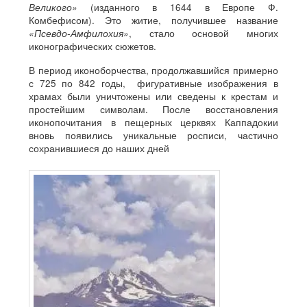
Великого»
(изданного в 1644 в Европе Ф.
Комбефисом). Это житие, получившее название
«Псевдо-Амфилохия»
, стало основой многих
иконографических сюжетов.
В период иконоборчества, продолжавшийся примерно
с 725 по 842 годы, фигуративные изображения в
храмах были уничтожены или сведены к крестам и
простейшим символам. После восстановления
иконопочитания в пещерных церквях Каппадокии
вновь появились уникальные росписи, частично
сохранившиеся до наших дней