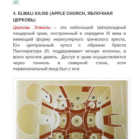
(6)
4. ELMALI KILISE (APPLE CHURCH, ЯБЛОЧНАЯ
ЦЕРКОВЬ)
Церковь Элмалы
– это небольшой трёхапсидный
пещерный храм, построенный в середине XI века и
имеющий форму нерегулярного греческого креста.
Его центральный купол с образом Христа
Пантократора (6) поддерживают четыре колонны, а
всего куполов девять. Доступ в храм осуществляется
через тоннель в северной стене, хотя
первоначальный вход был с юга