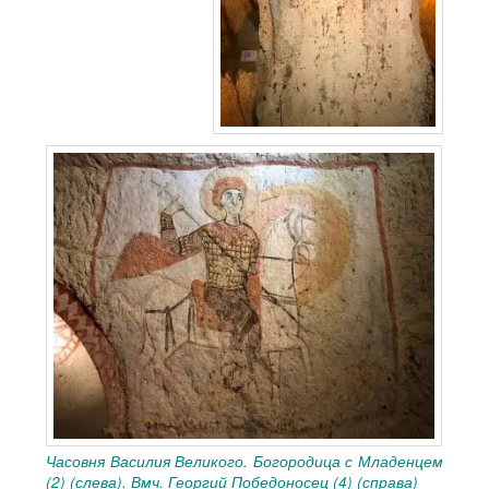
Часовня Василия Великого. Богородица с Младенцем
(2) (слева). Вмч. Георгий Победоносец (4) (справа)