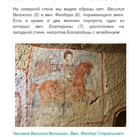
На северной стене мы видим образы
свт. Василия
Великого (5)
и
вмч. Феодора (6),
поражающего змея.
Есть в храме и два женских портрета, один из
которых:
вмч. Екатерины (7
), расположен на
западной стене, напротив
Богородицы с младенцем
Часовня Василия Великого. Вмч. Феодор Стратилат