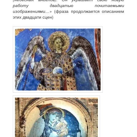
работу двадцатью почитаемыми
изображениями…»
(фраза продолжается описанием
этих двадцати сцен)