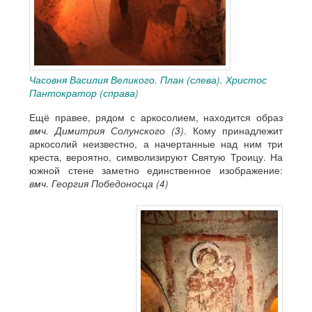
Часовня Василия Великого. План (слева). Христос
Пантократор (справа)
Ещё правее, рядом с аркосолием, находится образ
вмч. Димитрия Солунского (3)
. Кому принадлежит
аркосолий неизвестно, а начертанные над ним три
креста, вероятно, символизируют Святую Троицу. На
южной стене заметно единственное изображение:
вмч. Георгия Победоносца (4)