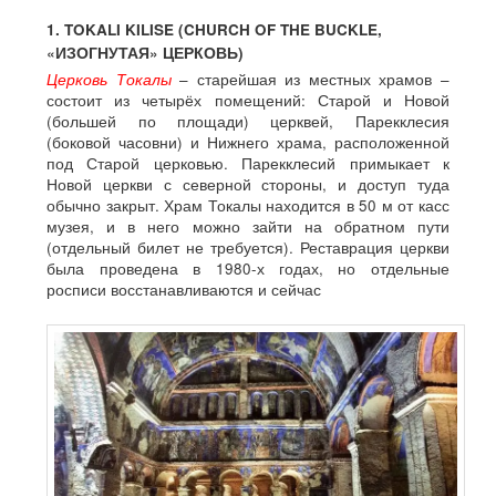
1. TOKALI KILISE (CHURCH OF THE BUCKLE,
«ИЗОГНУТАЯ» ЦЕРКОВЬ)
Церковь Токалы
– старейшая из местных храмов –
состоит из четырёх помещений: Старой и Новой
(большей по площади) церквей, Парекклесия
(боковой часовни) и Нижнего храма, расположенной
под Старой церковью. Парекклесий примыкает к
Новой церкви с северной стороны, и доступ туда
обычно закрыт. Храм Токалы находится в 50 м от касс
музея, и в него можно зайти на обратном пути
(отдельный билет не требуется). Реставрация церкви
была проведена в 1980-х годах, но отдельные
росписи восстанавливаются и сейчас