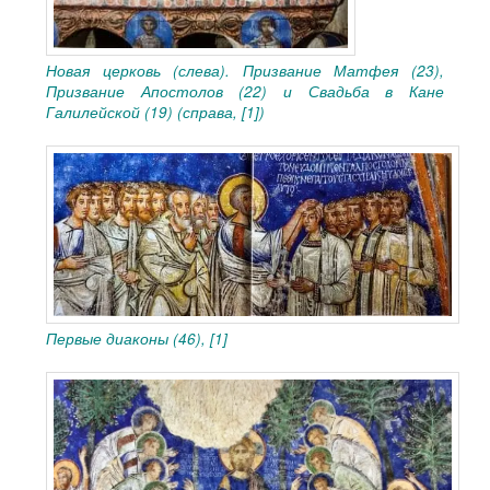
Новая церковь (слева). Призвание Матфея (23),
Призвание Апостолов (22) и Свадьба в Кане
Галилейской (19) (справа, [1])
Первые диаконы (46), [1]