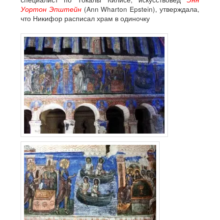
Уортон Эпштейн
(Ann Wharton Epstein), утверждала,
что Никифор расписал храм в одиночку