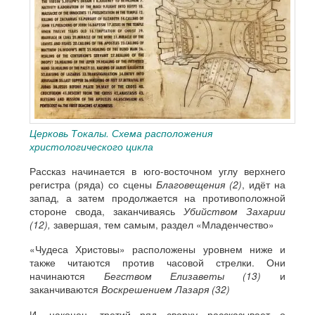
Церковь Токалы. Схема расположения
христологического цикла
Рассказ начинается в юго-восточном углу верхнего
регистра (ряда) со сцены
Благовещения (2)
, идёт на
запад, а затем продолжается на противоположной
стороне свода, заканчиваясь
Убийством Захарии
(12),
завершая, тем самым, раздел «Младенчество»
«Чудеса Христовы» расположены уровнем ниже и
также читаются против часовой стрелки. Они
начинаются
Бегством Елизаветы (13)
и
заканчиваются
Воскрешением Лазаря (32)
И, наконец, третий ряд сверху рассказывает о