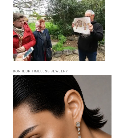
BONHEUR TIMELESS JEWELRY