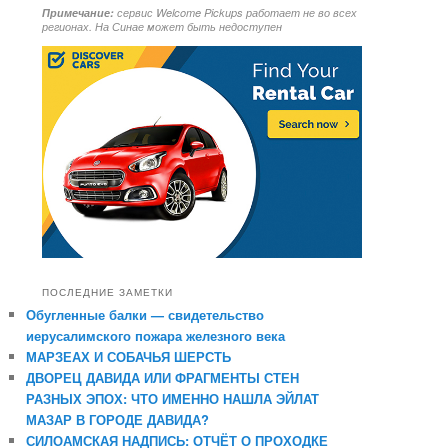
Примечание:
сервис Welcome Pickups работает не во всех
регионах. На Синае может быть недоступен
ПОСЛЕДНИЕ ЗАМЕТКИ
Обугленные балки — свидетельство
иерусалимского пожара железного века
МАРЗЕАХ И СОБАЧЬЯ ШЕРСТЬ
ДВОРЕЦ ДАВИДА ИЛИ ФРАГМЕНТЫ СТЕН
РАЗНЫХ ЭПОХ: ЧТО ИМЕННО НАШЛА ЭЙЛАТ
МАЗАР В ГОРОДЕ ДАВИДА?
СИЛОАМСКАЯ НАДПИСЬ: ОТЧЁТ О ПРОХОДКЕ