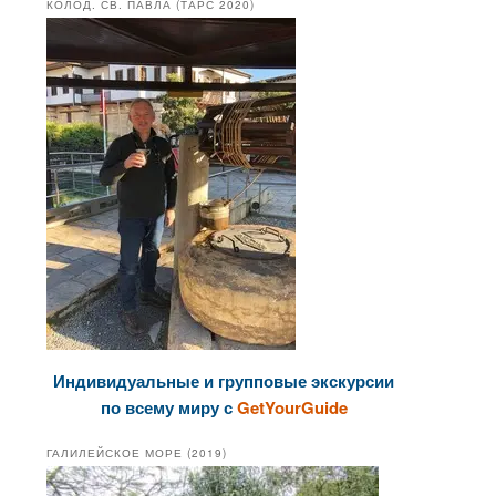
КОЛОД. СВ. ПАВЛА (ТАРС 2020)
Индивидуальные и групповые экскурсии
по всему миру с
GetYourGuide
ГАЛИЛЕЙСКОЕ МОРЕ (2019)