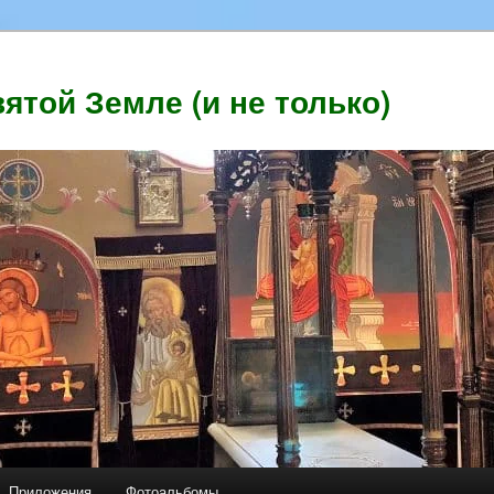
ятой Земле (и не только)
Приложения
Фотоальбомы