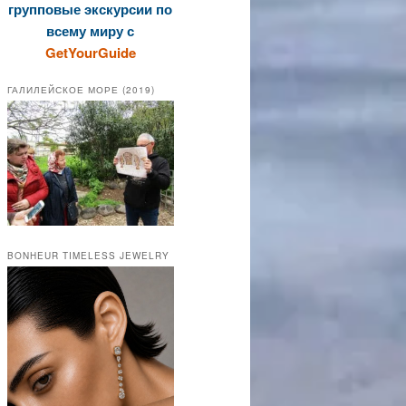
групповые экскурсии по
всему миру с
GetYourGuide
ГАЛИЛЕЙСКОЕ МОРЕ (2019)
BONHEUR TIMELESS JEWELRY