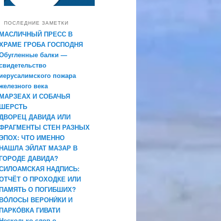
ПОСЛЕДНИЕ ЗАМЕТКИ
МАСЛИЧНЫЙ ПРЕСС В
ХРАМЕ ГРОБА ГОСПОДНЯ
Обугленные балки —
свидетельство
иерусалимского пожара
железного века
МАРЗЕАХ И СОБАЧЬЯ
ШЕРСТЬ
ДВОРЕЦ ДАВИДА ИЛИ
ФРАГМЕНТЫ СТЕН РАЗНЫХ
ЭПОХ: ЧТО ИМЕННО
НАШЛА ЭЙЛАТ МАЗАР В
ГОРОДЕ ДАВИДА?
СИЛОАМСКАЯ НАДПИСЬ:
ОТЧЁТ О ПРОХОДКЕ ИЛИ
ПАМЯТЬ О ПОГИБШИХ?
ВО́ЛОСЫ ВЕРОНИ́КИ И
ПАРКО́ВКА ГИВАТИ
Несколько слов о