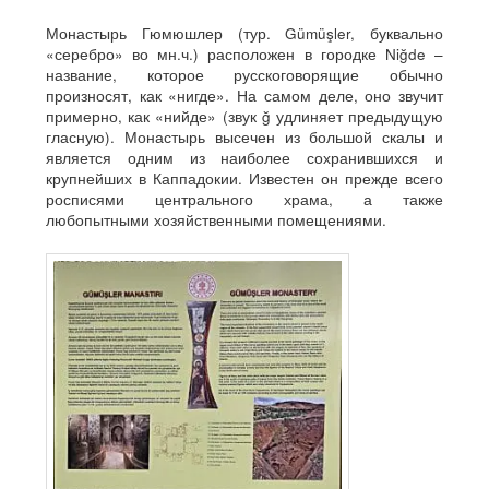
Монастырь Гюмюшлер (тур. Gümüşler, буквально
«серебро» во мн.ч.) расположен в городке Niğde –
название, которое русскоговорящие обычно
произносят, как «нигде». На самом деле, оно звучит
примерно, как «нийде» (звук ğ удлиняет предыдущую
гласную). Монастырь высечен из большой скалы и
является одним из наиболее сохранившихся и
крупнейших в Каппадокии. Известен он прежде всего
росписями центрального храма, а также
любопытными хозяйственными помещениями.