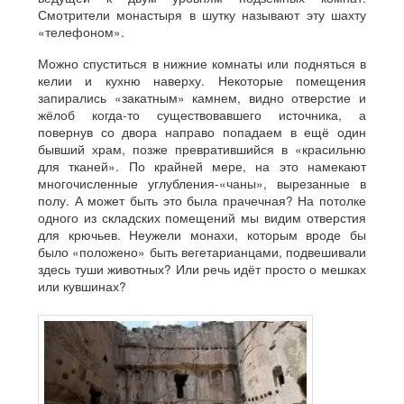
Смотрители монастыря в шутку называют эту шахту
«телефоном».
Можно спуститься в нижние комнаты или подняться в
келии и кухню наверху. Некоторые помещения
запирались «закатным» камнем, видно отверстие и
жёлоб когда-то существовавшего источника, а
повернув со двора направо попадаем в ещё один
бывший храм, позже превратившийся в «красильню
для тканей». По крайней мере, на это намекают
многочисленные углубления-«чаны», вырезанные в
полу. А может быть это была прачечная? На потолке
одного из складских помещений мы видим отверстия
для крючьев. Неужели монахи, которым вроде бы
было «положено» быть вегетарианцами, подвешивали
здесь туши животных? Или речь идёт просто о мешках
или кувшинах?