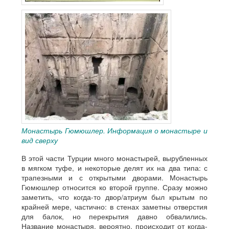
Монастырь Гюмюшлер. Информация о монастыре и
вид сверху
В этой части Турции много монастырей, вырубленных
в мягком туфе, и некоторые делят их на два типа: с
трапезными и с открытыми дворами. Монастырь
Гюмюшлер относится ко второй группе. Сразу можно
заметить, что когда-то двор/атриум был крытым по
крайней мере, частично: в стенах заметны отверстия
для балок, но перекрытия давно обвалились.
Название монастыря, вероятно, происходит от когда-