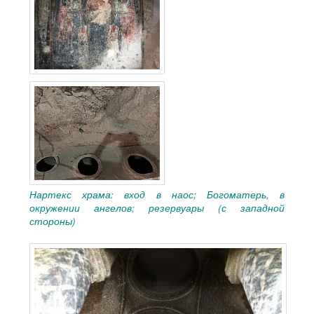
Нартекс храма: вход в наос; Богоматерь, в
окружении ангелов; резервуары (с западной
стороны)