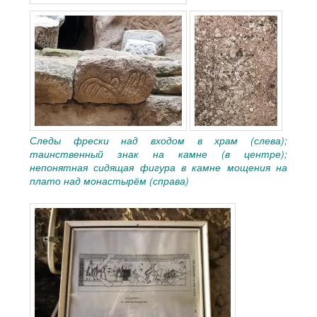
Следы фрески над входом в храм (слева);
таинственный знак на камне (в центре);
непонятная сидящая фигура в камне мощения на
плато над монастырём (справа)