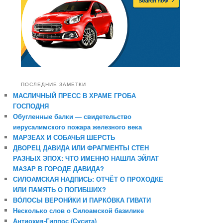
ПОСЛЕДНИЕ ЗАМЕТКИ
МАСЛИЧНЫЙ ПРЕСС В ХРАМЕ ГРОБА
ГОСПОДНЯ
Обугленные балки — свидетельство
иерусалимского пожара железного века
МАРЗЕАХ И СОБАЧЬЯ ШЕРСТЬ
ДВОРЕЦ ДАВИДА ИЛИ ФРАГМЕНТЫ СТЕН
РАЗНЫХ ЭПОХ: ЧТО ИМЕННО НАШЛА ЭЙЛАТ
МАЗАР В ГОРОДЕ ДАВИДА?
СИЛОАМСКАЯ НАДПИСЬ: ОТЧЁТ О ПРОХОДКЕ
ИЛИ ПАМЯТЬ О ПОГИБШИХ?
ВО́ЛОСЫ ВЕРОНИ́КИ И ПАРКО́ВКА ГИВАТИ
Несколько слов о Силоамской базилике
Антиохия-Гиппос (Сусита)