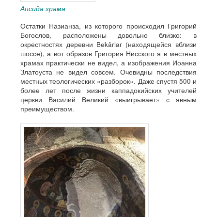
Апсида храма
Остатки Назианза, из которого происходил Григорий
Богослов, расположены довольно близко: в
окрестностях деревни Bekârlar (находящейся вблизи
шоссе), а вот образов Григория Нисского я в местных
храмах практически не видел, а изображения Иоанна
Златоуста не видел совсем. Очевидны последствия
местных теологических «разборок». Даже спустя 500 и
более лет после жизни каппадокийских учителей
церкви Василий Великий «выигрывает» с явным
преимуществом.