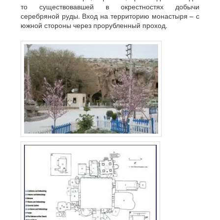
то существовавшей в окрестностях добычи
серебряной руды. Вход на территорию монастыря – с
южной стороны через прорубленный проход.