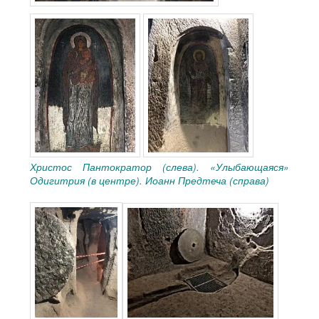
Христос Пантократор (слева). «Улыбающаяся»
Одигитрия (в центре). Иоанн Предтеча (справа)