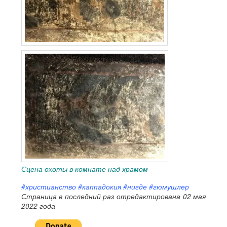
Сцена охоты в комнате над храмом
#христианство #каппадокия #нигде #гюмушлер
Страница в последний раз отредактирована 02 мая
2022 года