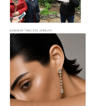
BONHEUR TIMELESS JEWELRY