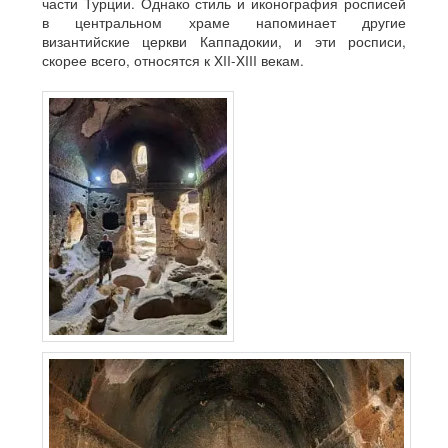
части Турции. Однако стиль и иконография росписей
в центральном храме напоминает другие
византийские церкви Каппадокии, и эти росписи,
скорее всего, относятся к XII-XIII векам.