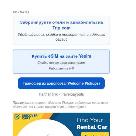
РЕКЛАМА
Забронируйте отели и авиабилеты на
Trip.com
Удобный поиск, скидки и проверенный, надёжный
сервис
Купить eSIM на сайте Yesim
Скидки новым пользователям
Работает в РФ
Трансфер из аэропорта (Welcome Pickups)
Partner link • Travelpayouts
Примечание:
сервис Welcome Pickups работает не во всех
регионах. На Синае может быть недоступен