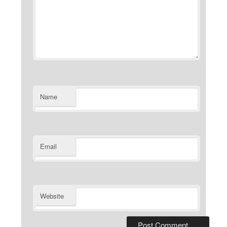
Name
Email
Website