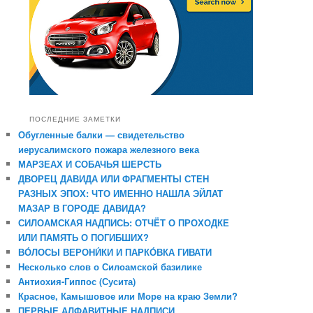
ПОСЛЕДНИЕ ЗАМЕТКИ
Обугленные балки — свидетельство
иерусалимского пожара железного века
МАРЗЕАХ И СОБАЧЬЯ ШЕРСТЬ
ДВОРЕЦ ДАВИДА ИЛИ ФРАГМЕНТЫ СТЕН
РАЗНЫХ ЭПОХ: ЧТО ИМЕННО НАШЛА ЭЙЛАТ
МАЗАР В ГОРОДЕ ДАВИДА?
СИЛОАМСКАЯ НАДПИСЬ: ОТЧЁТ О ПРОХОДКЕ
ИЛИ ПАМЯТЬ О ПОГИБШИХ?
ВО́ЛОСЫ ВЕРОНИ́КИ И ПАРКО́ВКА ГИВАТИ
Несколько слов о Силоамской базилике
Антиохия-Гиппос (Сусита)
Красное, Камышовое или Море на краю Земли?
ПЕРВЫЕ АЛФАВИТНЫЕ НАДПИСИ