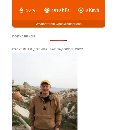
58 %
1010 hPa
8 Km/h
Weather from OpenWeatherMap
ПОПУЛЯРНОЕ
ГОЛУБИНАЯ ДОЛИНА, КАППАДОКИЯ, 2022