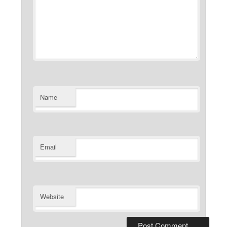
Name
Email
Website