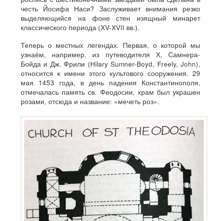
честь Йосифа Наси? Заслуживает внимания резко
выделяющийся на фоне стен изящный минарет
классического периода (XV-XVII вв.).
Теперь о местных легендах. Первая, о которой мы
узнаём, например, из путеводителя Х. Самнера-
Бойда и Дж. Фрили (Hilary Sumner-Boyd, Freely, John),
относится к имени этого культового сооружения. 29
мая 1453 года, в день падения Константинополя,
отмечалась память св. Феодосии, храм был украшен
розами, отсюда и название: «мечеть роз».