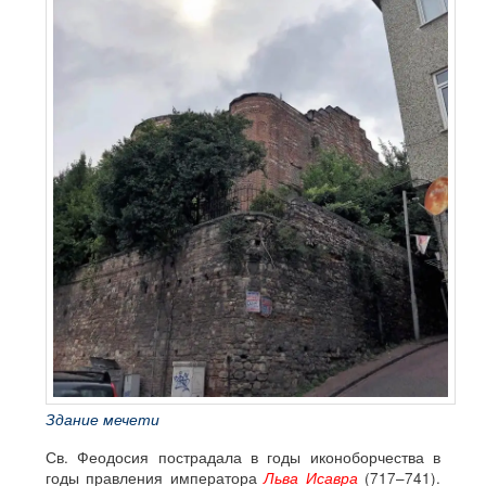
Здание мечети
Св. Феодосия пострадала в годы иконоборчества в
годы правления императора
Льва Исавра
(717–741).