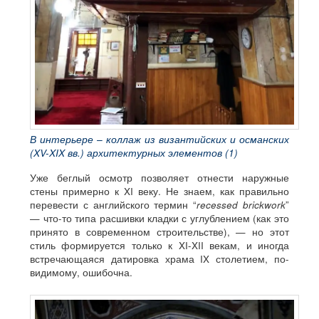
В интерьере – коллаж из византийских и османских
(XV-XIX вв.) архитектурных элементов (1)
Уже беглый осмотр позволяет отнести наружные
стены примерно к XI веку. Не знаем, как правильно
перевести с английского термин “
recessed
brickwork
”
— что-то типа расшивки кладки с углублением (как это
принято в современном строительстве), — но этот
стиль формируется только к XI-XII векам, и иногда
встречающаяся датировка храма IX столетием, по-
видимому, ошибочна.