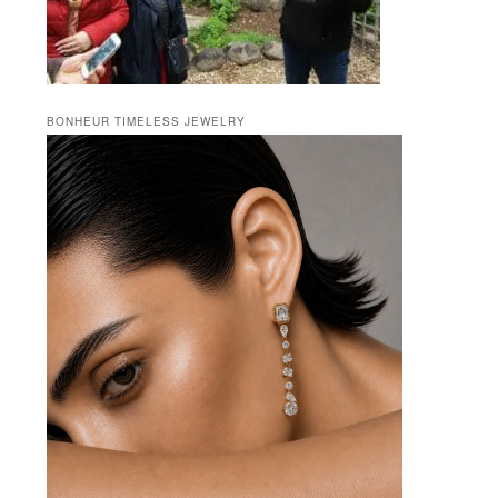
BONHEUR TIMELESS JEWELRY