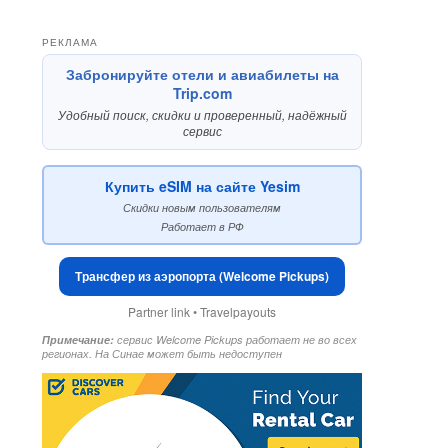
РЕКЛАМА
Забронируйте отели и авиабилеты на
Trip.com
Удобный поиск, скидки и проверенный, надёжный
сервис
Купить eSIM на сайте Yesim
Скидки новым пользователям
Работает в РФ
Трансфер из аэропорта (Welcome Pickups)
Partner link • Travelpayouts
Примечание:
сервис Welcome Pickups работает не во всех
регионах. На Синае может быть недоступен