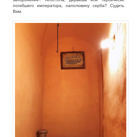
погибшего императора, наполовину серба? Судить
Вам.