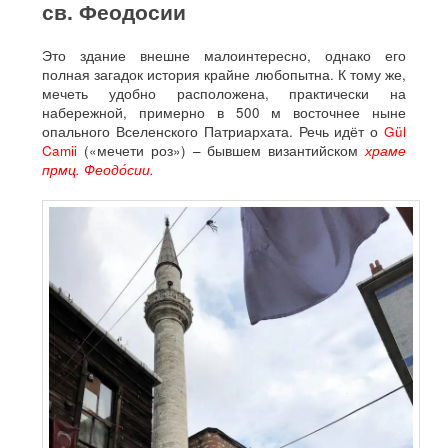
св. Феодосии
Это здание внешне малоинтересно, однако его
полная загадок история крайне любопытна. К тому же,
мечеть удобно расположена, практически на
набережной, примерно в 500 м восточнее ныне
опального Вселенского Патриархата. Речь идёт о
Gül
Camii
(«мечети роз») – бывшем византийском
храме
прмц. Феодо́сии.