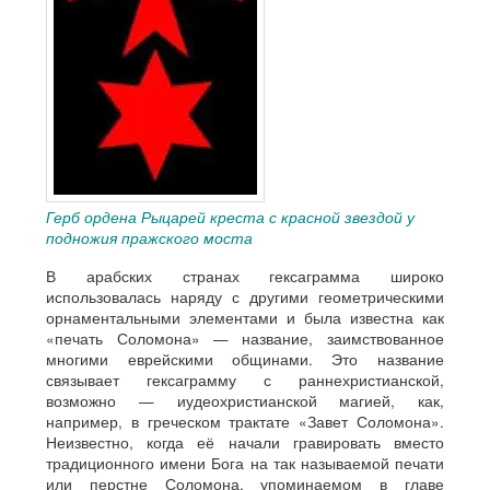
Герб ордена Рыцарей креста с красной звездой у
подножия пражского моста
В арабских странах гексаграмма широко
использовалась наряду с другими геометрическими
орнаментальными элементами и была известна как
«печать Соломона» — название, заимствованное
многими еврейскими общинами. Это название
связывает гексаграмму с раннехристианской,
возможно — иудеохристианской магией, как,
например, в греческом трактате «Завет Соломона».
Неизвестно, когда её начали гравировать вместо
традиционного имени Бога на так называемой печати
или перстне Соломона, упоминаемом в главе