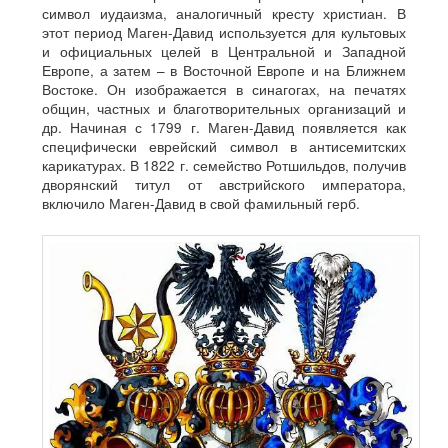
символ иудаизма, аналогичный кресту христиан. В
этот период Маген-Давид используется для культовых
и официальных целей в Центральной и Западной
Европе, а затем – в Восточной Европе и на Ближнем
Востоке. Он изображается в синагогах, на печатях
общин, частных и благотворительных организаций и
др. Начиная с 1799 г. Маген-Давид появляется как
специфически еврейский символ в антисемитских
карикатурах. В 1822 г. семейство Ротшильдов, получив
дворянский титул от австрийского императора,
включило Маген-Давид в свой фамильный герб.