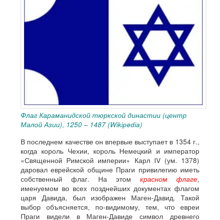
Флаг Караманидской тюркской династии (центр
Малой Азии), 1250 – 1487 (Wikipedia)
В последнем качестве он впервые выступает в 1354 г.,
когда король Чехии, король Немецкий и император
«Священной Римской империи» Карл IV (ум. 1378)
даровал еврейской общине Праги привилегию иметь
собственный флаг. На этом
красном флаге
,
именуемом во всех позднейших документах флагом
царя Давида, был изображен Маген-Давид. Такой
выбор объясняется, по-видимому, тем, что евреи
Праги видели в Маген-Давиде символ древнего