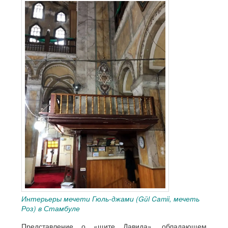
Интерьеры мечети Гюль-джами (Gül Camii, мечеть
Роз) в Стамбуле
Представление о «щите Давида», обладающем