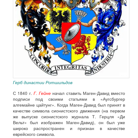
Герб династии Ротшильдов
С 1840 г.
Г. Гейне
начал ставить Маген-Давид вместо
подписи под своими статьями в «Аугсбургер
алгемайне цайтунг». Когда Маген-Давид был принят в
качестве символа сионистского движения (на первом
же выпуске сионистского журнала Т. Герцля «Ди
Вельт» был изображен Маген-Давид), он был уже
широко распространен и признан в качестве
еврейского символа.