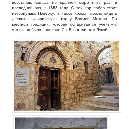
восстанавливалась по крайней мере пять раз, в
последний раз, в 1858 году. С тех пор собор стоит
нетронутым. Наверху, в наосе храма, можно видеть
древнюю «сирийскую» икону Божией Матери. По
местной традиции, которая оспаривается учёными,
эта икона была написана Св. Евангелистом Лукой.