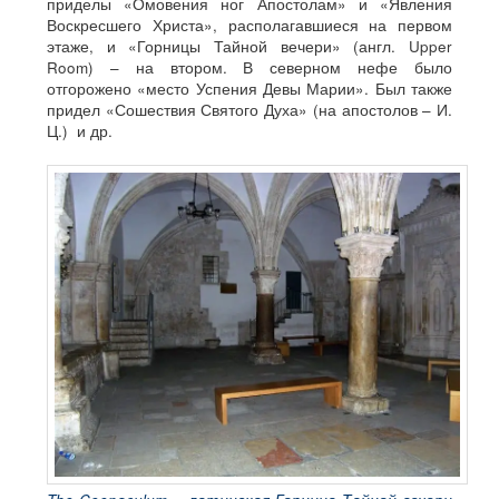
приделы «Омовения ног Апостолам» и «Явления
Воскресшего Христа», располагавшиеся на первом
этаже, и «Горницы Тайной вечери» (англ. Upper
Room) – на втором. В северном нефе было
отгорожено «место Успения Девы Марии». Был также
придел «Сошествия Святого Духа» (на апостолов – И.
Ц.) и др.