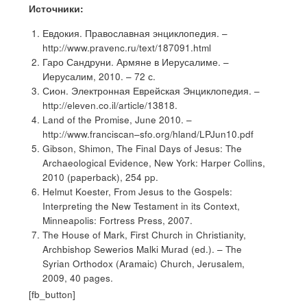
Источники:
Евдокия. Православная энциклопедия. –
http://www.pravenc.ru/text/187091.html
Гаро Сандруни. Армяне в Иерусалиме. –
Иерусалим, 2010. – 72 с.
Сион. Электронная Еврейская Энциклопедия. –
http://eleven.co.il/article/13818.
Land of the Promise, June 2010. –
http://www.franciscan–sfo.org/hland/LPJun10.pdf
Gibson, Shimon, The Final Days of Jesus: The
Archaeological Evidence, New York: Harper Collins,
2010 (paperback), 254 pp.
Helmut Koester, From Jesus to the Gospels:
Interpreting the New Testament in its Context,
Minneapolis: Fortress Press, 2007.
The House of Mark, First Church in Christianity,
Archbishop Sewerios Malki Murad (ed.). – The
Syrian Orthodox (Aramaic) Church, Jerusalem,
2009, 40 pages.
[fb_button]