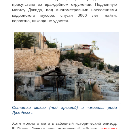
присутствие во враждебном окружении. Подлинную
могилу Давида, под многометровыми наслоениями
кидронского мусора, спустя 3000 лет, найти,
вероятно, никогда не удастся.
Остатки микве (под крышей) и «могилы рода
Давидова»
Хотя можно отметить забавный исторический эпизод.
В Граде Давида есть интересный объект:
«могилы