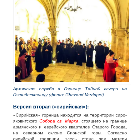
Армянская служба в Горнице Тайной вечери на
Пятидесятницу (фото: Ghevond Vardapet)
Версия вторая («сирийская»):
«Сирийская» горница находится на территории сиро-
яковитского
Собора св. Марка
, стоящего на границе
армянского и еврейского кварталов Старого Города,
на северном склоне Сионской горы. Согласно
сирийской традиции, здесь стоял дом матери