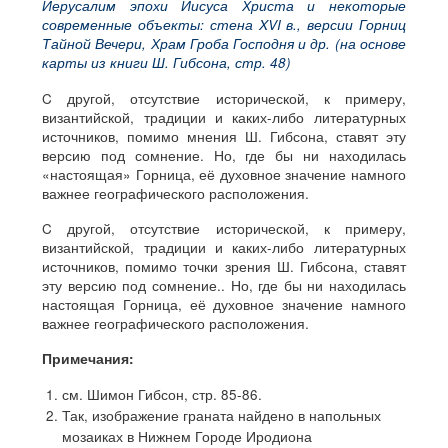
Иерусалим эпохи Иисуса Христа и некоторые
современные объекты: стена XVI в., версии Горниц
Тайной Вечери, Храм Гроба Господня и др. (на основе
карты из книги Ш. Гибсона, стр. 48)
C другой, отсутствие исторической, к примеру,
византийской, традиции и каких-либо литературных
источников, помимо мнения Ш. Гибсона, ставят эту
версию под сомнение. Но, где бы ни находилась
«настоящая» Горница, её духовное значение намного
важнее географического расположения.
C другой, отсутствие исторической, к примеру,
византийской, традиции и каких-либо литературных
источников, помимо точки зрения Ш. Гибсона, ставят
эту версию под сомнение.. Но, где бы ни находилась
настоящая Горница, её духовное значение намного
важнее географического расположения.
Примечания:
см. Шимон Гибсон, стр. 85-86.
Так, изображение граната найдено в напольных
мозаиках в Нижнем Городе Иродиона