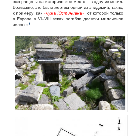
возвращены на историческое место – в одну из могил.
Возможно, это были жертвы одной из эпидемий, таких,
к примеру, как
«чума Юстиниана»
, от которой только
в Европе в VI–VIII веках погибли десятки миллионов
1
человек
.