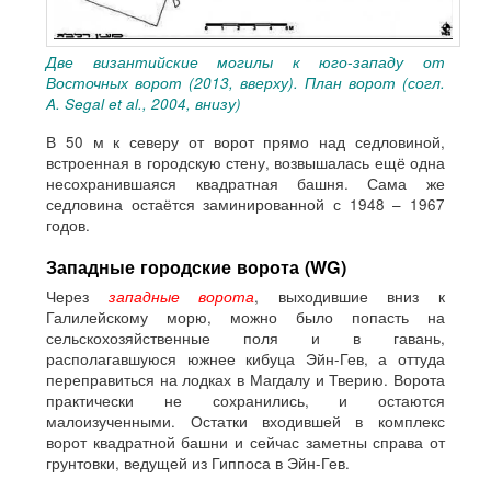
Две византийские могилы к юго-западу от
Восточных ворот (2013, вверху). План ворот (согл.
A. Segal et al., 2004, внизу)
В 50 м к северу от ворот прямо над седловиной,
встроенная в городскую стену, возвышалась ещё одна
несохранившаяся квадратная башня. Сама же
седловина остаётся заминированной с 1948 – 1967
годов.
Западные городские ворота (WG)
Через
западные ворота
, выходившие вниз к
Галилейскому морю, можно было попасть на
сельскохозяйственные поля и в гавань,
располагавшуюся южнее кибуца Эйн-Гев, а оттуда
переправиться на лодках в Магдалу и Тверию. Ворота
практически не сохранились, и остаются
малоизученными. Остатки входившей в комплекс
ворот квадратной башни и сейчас заметны справа от
грунтовки, ведущей из Гиппоса в Эйн-Гев.