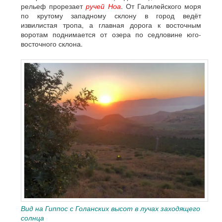
рельеф прорезает
ручей Ноа
. От Галилейского моря
по крутому западному склону в город ведёт
извилистая тропа, а главная дорога к восточным
воротам поднимается от озера по седловине юго-
восточного склона.
Вид на Гиппос с Голанских высот в лучах заходящего
солнца