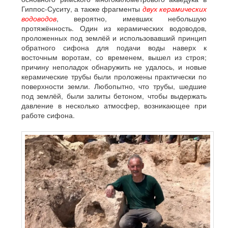
Гиппос-Суситу, а также фрагменты
двух керамических
водоводов
, вероятно, имевших небольшую
протяжённость. Один из керамических водоводов,
проложенных под землёй и использовавший принцип
обратного сифона для подачи воды наверх к
восточным воротам, со временем, вышел из строя;
причину неполадок обнаружить не удалось, и новые
керамические трубы были проложены практически по
поверхности земли. Любопытно, что трубы, шедшие
под землёй, были залиты бетоном, чтобы выдержать
давление в несколько атмосфер, возникающее при
работе сифона.