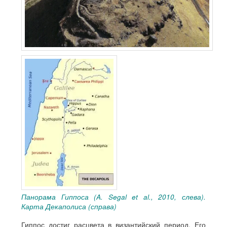
Панорама Гиппоса (A. Segal et al., 2010, слева).
Карта Декаполиса (справа)
Гиппос достиг расцвета в византийский период. Его