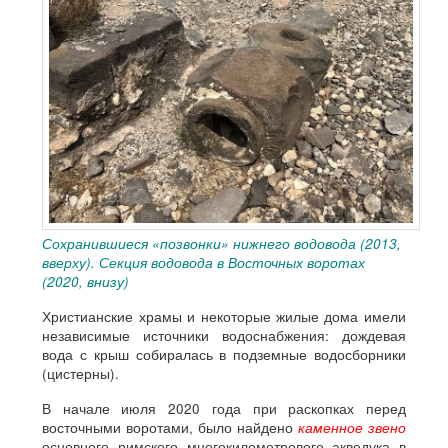
Сохранившиеся «позвонки» нижнего водовода (2013,
вверху). Секция водовода в Восточных воротах
(2020, внизу)
Христианские храмы и некоторые жилые дома имели
независимые источники водоснабжения: дождевая
вода с крыш собиралась в подземные водосборники
(цистерны).
В начале июля 2020 года при раскопках перед
восточными воротами, было найдено
каменное звено
основного римского многокилометрового акведука в