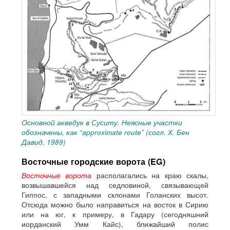
Основной акведук в Суситу. Неясные участки
обозначены, как “approximate route” (согл. Х. Бен
Давид, 1989)
Восточные городские ворота (EG)
Восточные ворота
располагались на краю скалы,
возвышавшейся над седловиной, связывающей
Гиппос, с западными склонами Голанских высот.
Отсюда можно было направиться на восток в Сирию
или на юг, к примеру, в Гадару (сегодняшний
иорданский Умм Кайс), ближайший полис