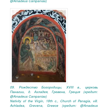
@Amadeus Campanias)
09. Рождество Богородицы, XVIII в., церковь
Панагии, д. Ахладея, Гревена, Греция (кредит:
@Amadeus Campanias)
Nativity of the Virgin, 18th c., Church of Panagia, vill.
Achladea, Grevena, Greece (кредит: @Amadeus