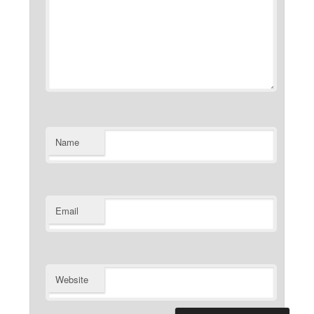
Name
Email
Website