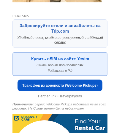
РЕКЛАМА
Забронируйте отели и авиабилеты на
Trip.com
Удобный поиск, скидки и проверенный, надёжный
сервис
Купить eSIM на сайте Yesim
Скидки новым пользователям
Работает в РФ
Трансфер из аэропорта (Welcome Pickups)
Partner link • Travelpayouts
Примечание:
сервис Welcome Pickups работает не во всех
регионах. На Синае может быть недоступен