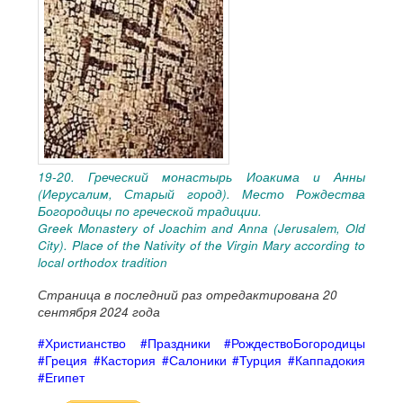
19-20. Греческий монастырь Иоакима и Анны
(Иерусалим, Старый город). Место Рождества
Богородицы по греческой традиции.
Greek Monastery of Joachim and Anna (Jerusalem, Old
City). Place of the Nativity of the Virgin Mary according to
local orthodox tradition
Страница в последний раз отредактирована 20
сентября 2024 года
#Христианство #Праздники #РождествоБогородицы
#Греция #Кастория #Салоники #Турция #Каппадокия
#Египет