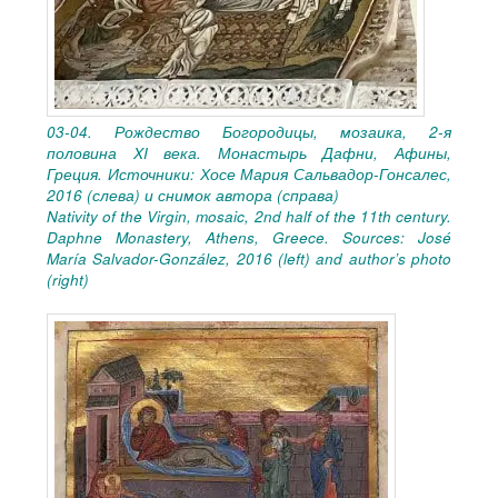
03-04. Рождество Богородицы, мозаика, 2-я
половина XI века. Монастырь Дафни, Афины,
Греция. Источники: Хосе Мария Сальвадор-Гонсалес,
2016 (слева) и снимок автора (справа)
Nativity of the Virgin, mosaic, 2nd half of the 11th century.
Daphne Monastery, Athens, Greece. Sources: José
María Salvador-González, 2016 (left) and author’s photo
(right)