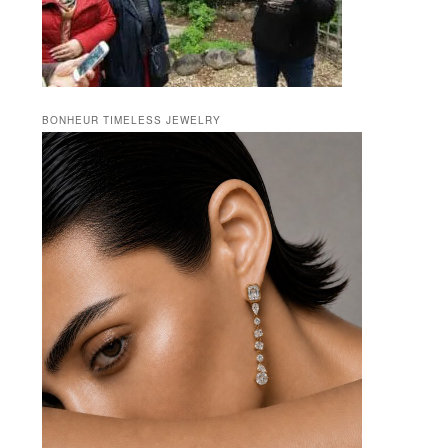
BONHEUR TIMELESS JEWELRY