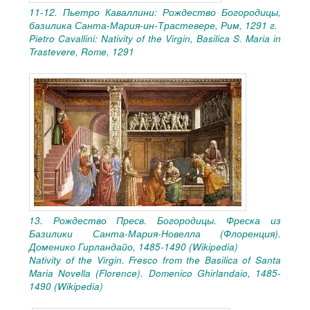
11-12. Пьетро Каваллини: Рождество Богородицы,
базилика Санта-Мария-ин-Трастевере, Рим, 1291 г.
Pietro Cavallini: Nativity of the Virgin, Basilica S. Maria in
Trastevere, Rome, 1291
13. Рождество Пресв. Богородицы. Фреска из
Базилики Санта-Мария-Новелла (Флоренция).
Доменико Гирландайо, 1485-1490 (Wikipedia)
Nativity of the Virgin. Fresco from the Basilica of Santa
Maria Novella (Florence). Domenico Ghirlandaio, 1485-
1490 (Wikipedia)