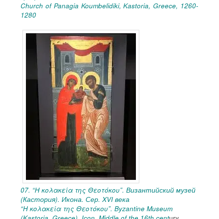
Church of Panagia Koumbelidiki, Kastoria, Greece, 1260-
1280
07. “Η κολακεία της Θεοτόκου”. Византийский музей
(Кастория). Икона. Сер. XVI века
“Η κολακεία της Θεοτόκου”. Byzantine Museum
(Kastoria, Greece). Icon. Middle of the 16th cent
ury