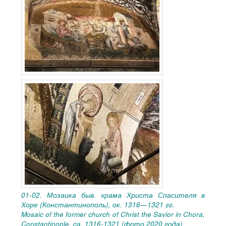
01-02. Мозаика быв. храма Христа Спасителя в
Хоре (Константинополь), ок. 1316—1321 гг.
Mosaic of the former church of Christ the Savior in Chora,
Constantinople, ca. 1316-1321 (фото 2020 года)