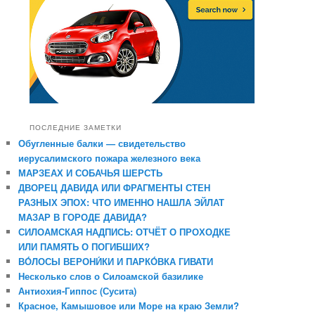
ПОСЛЕДНИЕ ЗАМЕТКИ
Обугленные балки — свидетельство
иерусалимского пожара железного века
МАРЗЕАХ И СОБАЧЬЯ ШЕРСТЬ
ДВОРЕЦ ДАВИДА ИЛИ ФРАГМЕНТЫ СТЕН
РАЗНЫХ ЭПОХ: ЧТО ИМЕННО НАШЛА ЭЙЛАТ
МАЗАР В ГОРОДЕ ДАВИДА?
СИЛОАМСКАЯ НАДПИСЬ: ОТЧЁТ О ПРОХОДКЕ
ИЛИ ПАМЯТЬ О ПОГИБШИХ?
ВО́ЛОСЫ ВЕРОНИ́КИ И ПАРКО́ВКА ГИВАТИ
Несколько слов о Силоамской базилике
Антиохия-Гиппос (Сусита)
Красное, Камышовое или Море на краю Земли?