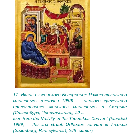
17. Икона из женского Богородице-Рождественского
монастыря (основан 1989) — первого греческого
православного женского монастыря в Америке
(Саксонбург, Пенсильвания), 20 в.
Icon from the Nativity of the Theotokos Convent (founded
1989) – the first Greek Orthodox convent in America
(Saxonburg, Pennsylvania), 20th сentury