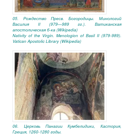
05. Рождество Пресв. Богородицы. Минологий
Василия II (979—989 гг.). Ватиканская
апостолическая б-ка (Wikipedia)
Nativity of the Virgin. Menologion of Basil II (979-989).
Vatican Apostolic Library (Wikipedia)
06. Церковь Панагии Кумбелидики, Кастория,
Греция, 1260-1280 годы.