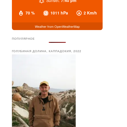
Sunset:
7:40 pm
70 %
1011 hPa
2 Km/h
Weather from OpenWeatherMap
ПОПУЛЯРНОЕ
ГОЛУБИНАЯ ДОЛИНА, КАППАДОКИЯ, 2022